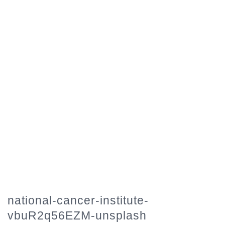
national-cancer-institute-
vbuR2q56EZM-unsplash