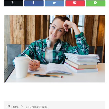
HOME
girl-3718526_1280