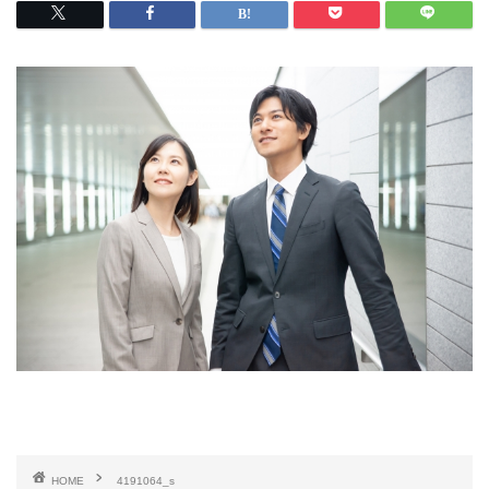
HOME
4191064_s