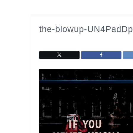
the-blowup-UN4PadDp