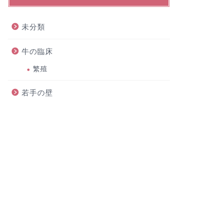
未分類
牛の臨床
繁殖
若手の壁