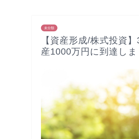
未分類
【資産形成/株式投資】
産1000万円に到達し