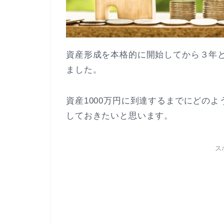
資産形成を本格的に開始してから３年と
ました。
資産1000万円に到達するまでにどの
しておきたいと思います。
ス