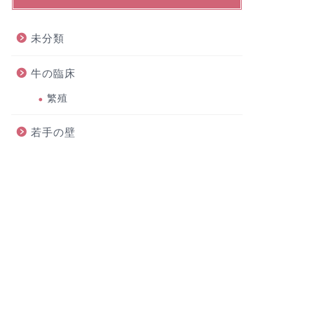
未分類
牛の臨床
繁殖
若手の壁