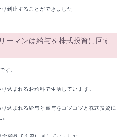
なり到達することができました。
ラリーマンは給与を株式投資に回す
ンです。
振り込まれるお給料で生活しています。
振り込まれる給与と賞与をコツコツと株式投資に
た。
は全額株式投資に回していました。