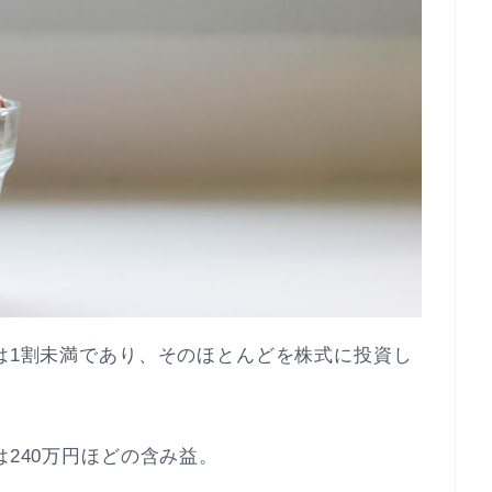
率は1割未満であり、そのほとんどを株式に投資し
は240万円ほどの含み益。