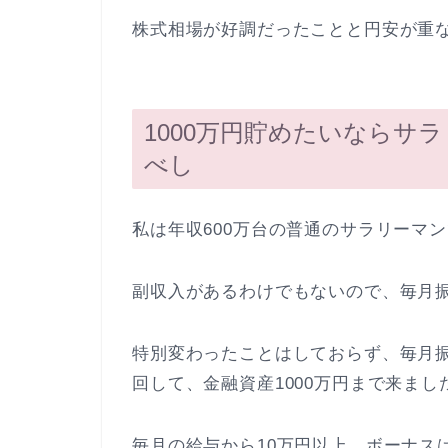
株式相場が好調だったことと円安が重
1000万円貯めたいならサ
べし
私は年収600万台の普通のサラリーマ
副収入があるわけでもないので、毎月
特別変わったことはしておらず、毎月
回して、金融資産1000万円まで来まし
毎月の給与から10万円以上、ボーナス