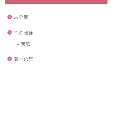
未分類
牛の臨床
繁殖
若手の壁