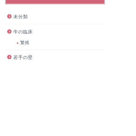
未分類
牛の臨床
繁殖
若手の壁