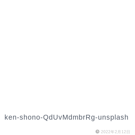
ken-shono-QdUvMdmbrRg-unsplash
2022年2月12日