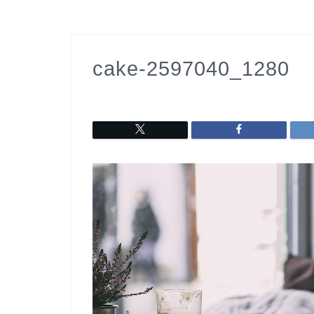
cake-2597040_1280