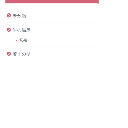
未分類
牛の臨床
繁殖
若手の壁