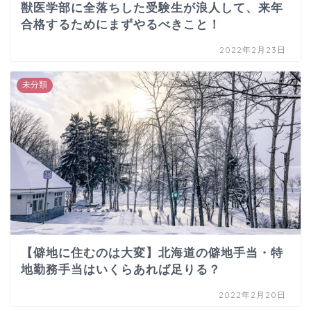
獣医学部に全落ちした受験生が浪人して、来年
合格するためにまずやるべきこと！
2022年2月23日
未分類
【僻地に住むのは大変】北海道の僻地手当・特
地勤務手当はいくらあれば足りる？
2022年2月20日