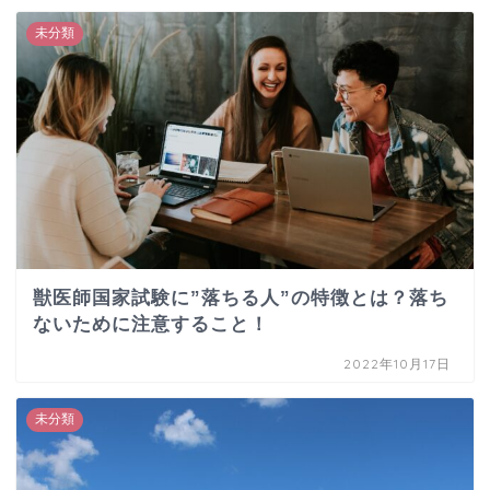
未分類
獣医師国家試験に”落ちる人”の特徴とは？落ち
ないために注意すること！
2022年10月17日
未分類