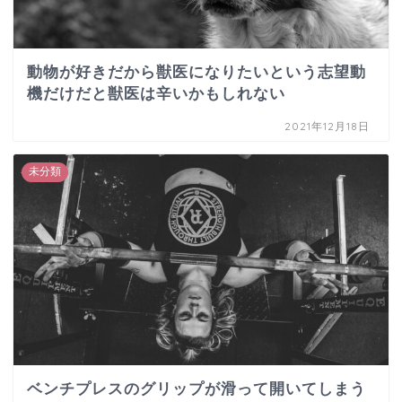
動物が好きだから獣医になりたいという志望動
機だけだと獣医は辛いかもしれない
2021年12月18日
未分類
ベンチプレスのグリップが滑って開いてしまう