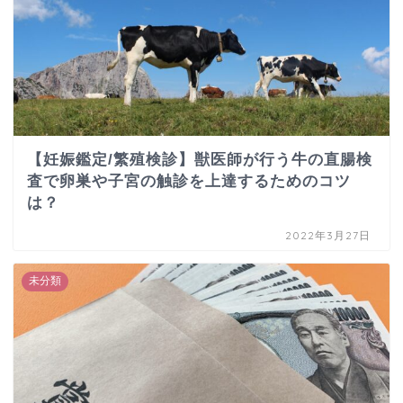
【妊娠鑑定/繁殖検診】獣医師が行う牛の直腸検
査で卵巣や子宮の触診を上達するためのコツ
は？
2022年3月27日
未分類