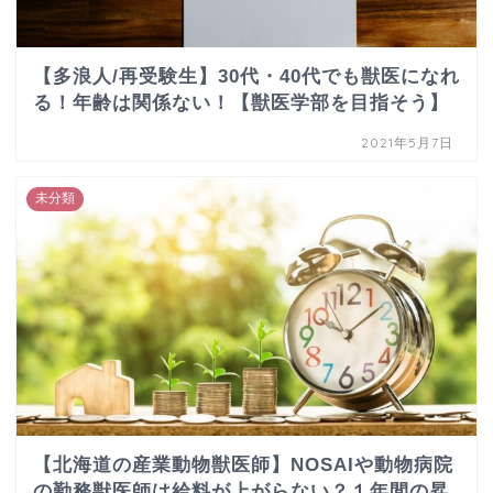
【多浪人/再受験生】30代・40代でも獣医になれ
る！年齢は関係ない！【獣医学部を目指そう】
2021年5月7日
未分類
【北海道の産業動物獣医師】NOSAIや動物病院
の勤務獣医師は給料が上がらない？１年間の昇