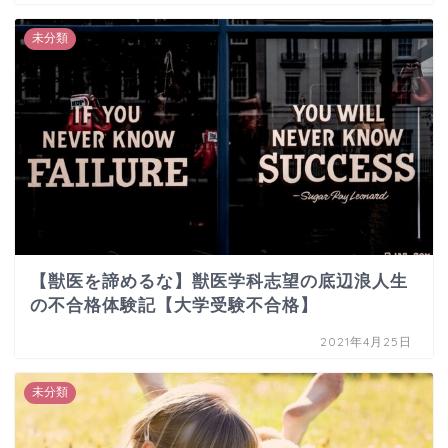
未分類
【獣医を諦めるな】獣医学科志望の底辺浪人生
の不合格体験記【大学受験不合格】
2021年4月25日
未分類