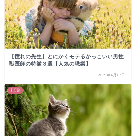
【憧れの先生】とにかくモテるかっこいい男性
獣医師の特徴３選【人気の職業】
2021年4月19日
未分類