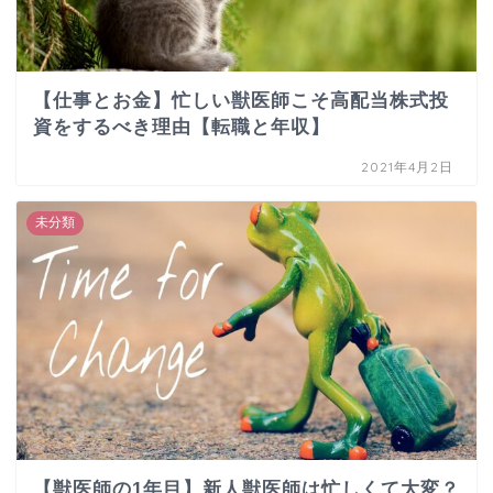
【仕事とお金】忙しい獣医師こそ高配当株式投
資をするべき理由【転職と年収】
2021年4月2日
未分類
【獣医師の1年目】新人獣医師は忙しくて大変？