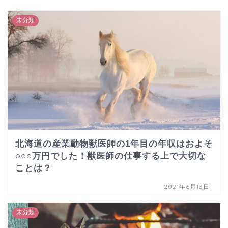
未分類
北海道の産業動物獣医師の1年目の年収はおよそ
○○○万円でした！獣医師の仕事する上で大切な
ことは？
2021年6月13日
未分類