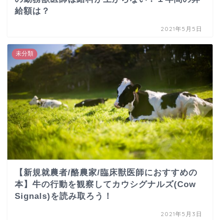
給額は？
2021年5月5日
未分類
【新規就農者/酪農家/臨床獣医師におすすめの
本】牛の行動を観察してカウシグナルズ(Cow
Signals)を読み取ろう！
2021年5月3日