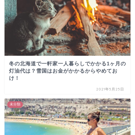
冬の北海道で一軒家一人暮らしでかかる1ヶ月の
灯油代は？雪国はお金がかかるからやめてお
け！
2021年5月25日
未分類