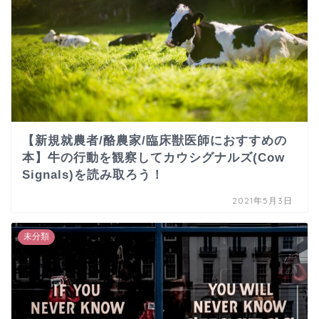
【新規就農者/酪農家/臨床獣医師におすすめの
本】牛の行動を観察してカウシグナルズ(Cow
Signals)を読み取ろう！
2021年5月3日
未分類