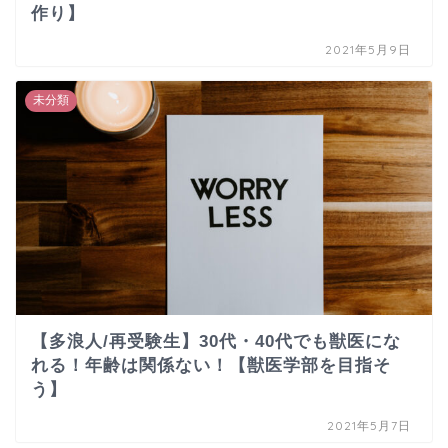
作り】
2021年5月9日
未分類
【多浪人/再受験生】30代・40代でも獣医にな
れる！年齢は関係ない！【獣医学部を目指そ
う】
2021年5月7日