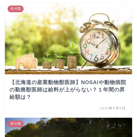
未分類
【北海道の産業動物獣医師】NOSAIや動物病院
の勤務獣医師は給料が上がらない？１年間の昇
給額は？
2021年5月5日
未分類