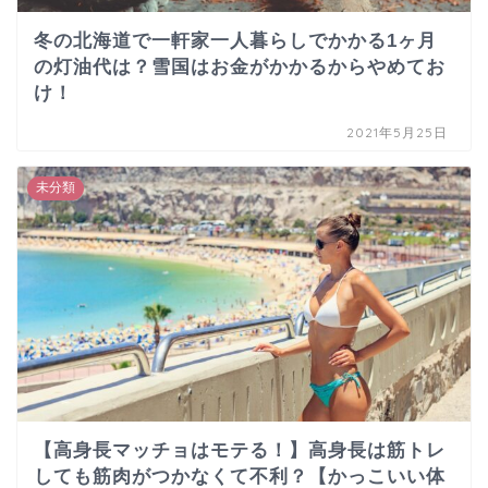
冬の北海道で一軒家一人暮らしでかかる1ヶ月
の灯油代は？雪国はお金がかかるからやめてお
け！
2021年5月25日
未分類
【高身長マッチョはモテる！】高身長は筋トレ
しても筋肉がつかなくて不利？【かっこいい体