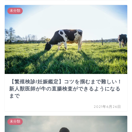
未分類
【繁殖検診/妊娠鑑定】コツを掴むまで難しい！
新人獣医師が牛の直腸検査ができるようになる
まで
2021年6月26日
未分類