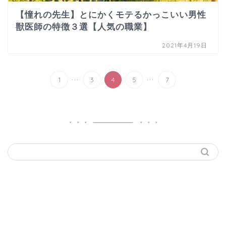
【憧れの先生】とにかくモテるかっこいい男性
獣医師の特徴３選【人気の職業】
2021年4月19日
...
...
1
3
4
5
7