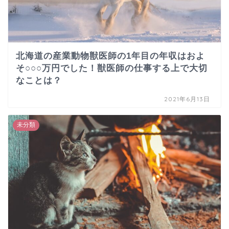
北海道の産業動物獣医師の1年目の年収はおよ
そ○○○万円でした！獣医師の仕事する上で大切
なことは？
2021年6月13日
未分類