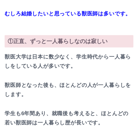
むしろ結婚したいと思っている獣医師は多いです。
①正直、ずっと一人暮らしなのは寂しい
獣医大学は日本に数少なく、学生時代から一人暮ら
しをしている人が多いです。
獣医師となった後も、ほとんどの人が一人暮らしを
します。
学生も6年間あり、就職後も考えると、ほとんどの
若い獣医師は一人暮らし歴が長いです。