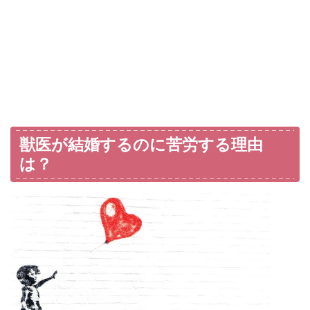
獣医が結婚するのに苦労する理由
は？