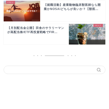
【就職活動】産業動物臨床獣医師なら開
業かNOSAIどちらが良いか？【獣医...
【月別配当金公開】田舎のサラリーマン
が高配当株/ETF再投資戦略でFIR...