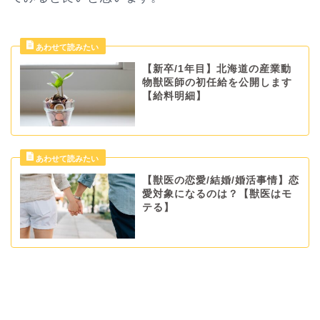
【新卒/1年目】北海道の産業動
物獣医師の初任給を公開します
【給料明細】
【獣医の恋愛/結婚/婚活事情】恋
愛対象になるのは？【獣医はモ
テる】