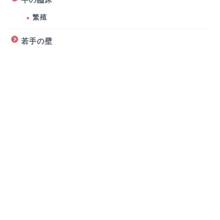
繁殖
若手の壁