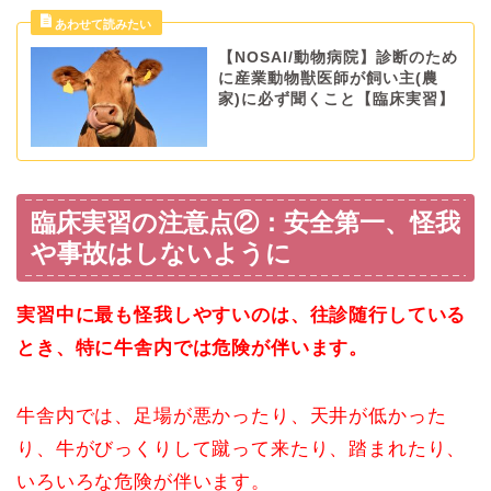
【NOSAI/動物病院】診断のため
に産業動物獣医師が飼い主(農
家)に必ず聞くこと【臨床実習】
臨床実習の注意点②：安全第一、怪我
や事故はしないように
実習中に最も怪我しやすいのは、往診随行している
とき、特に牛舎内では危険が伴います。
牛舎内では、足場が悪かったり、天井が低かった
り、牛がびっくりして蹴って来たり、踏まれたり、
いろいろな危険が伴います。