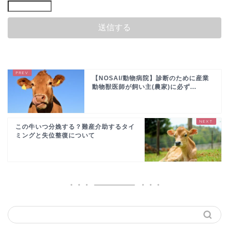
【NOSAI/動物病院】診断のために産業
動物獣医師が飼い主(農家)に必ず...
この牛いつ分娩する？難産介助するタイ
ミングと失位整復について