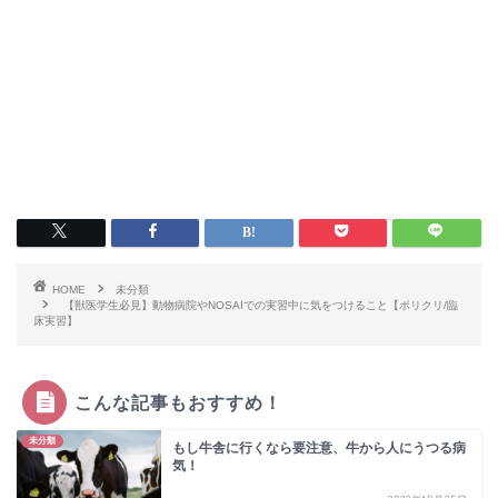
HOME
未分類
【獣医学生必見】動物病院やNOSAIでの実習中に気をつけること【ポリクリ/臨
床実習】
こんな記事もおすすめ！
未分類
もし牛舎に行くなら要注意、牛から人にうつる病
気！