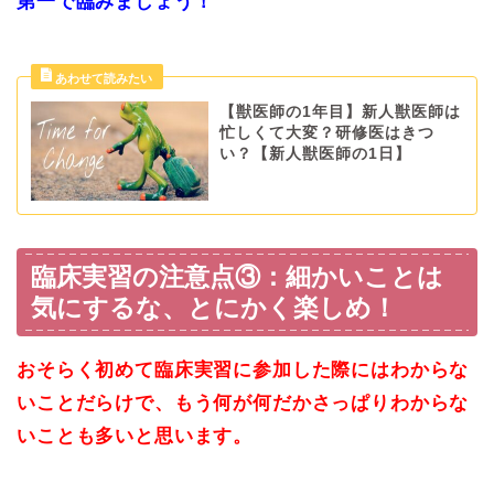
第一で臨みましょう！
【獣医師の1年目】新人獣医師は
忙しくて大変？研修医はきつ
い？【新人獣医師の1日】
臨床実習の注意点③：細かいことは
気にするな、とにかく楽しめ！
おそらく初めて臨床実習に参加した際にはわからな
いことだらけで、もう何が何だかさっぱりわからな
いことも多いと思います。