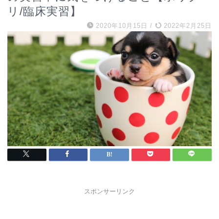
リ/臨床実習】
2020年10月15日
/
2022年2月25日
スポンサーリンク