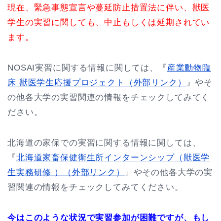
現在、緊急事態宣言や蔓延防止措置法に伴い、獣医
学生の実習に関しても、中止もしくは延期されてい
ます。
NOSAI実習に関する情報に関しては、『
産業動物臨
床 獣医学生応援プロジェクト（外部リンク）
』やそ
の他各大学の実習関連の情報をチェックしてみてく
ださい。
北海道の家保での実習に関する情報に関しては、
『
北海道家畜保健衛生所インターンシップ（獣医学
生実務研修 ）（外部リンク）
』やその他各大学の実
習関連の情報をチェックしてみてください。
今はこのような状況で実習参加が困難ですが、もし