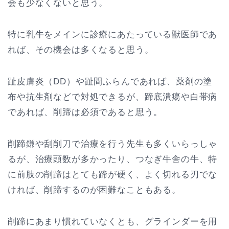
会も少なくないと思う。
特に乳牛をメインに診療にあたっている獣医師であ
れば、その機会は多くなると思う。
趾皮膚炎（DD）や趾間ふらんであれば、薬剤の塗
布や抗生剤などで対処できるが、蹄底潰瘍や白帯病
であれば、削蹄は必須であると思う。
削蹄鎌や刮削刀で治療を行う先生も多くいらっしゃ
るが、治療頭数が多かったり、つなぎ牛舎の牛、特
に前肢の削蹄はとても蹄が硬く、よく切れる刃でな
ければ、削蹄するのが困難なこともある。
削蹄にあまり慣れていなくとも、グラインダーを用