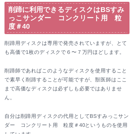
削蹄に利用できるディスクはBSすみ
っこサンダー コンクリート用 粒
度＃40
削蹄用ディスクは専用で発売されていますが、とて
も高価で1枚のディスクで６〜７万円ほどします。
削蹄師であればこのようなディスクを使用すること
で素早く削蹄することが可能ですが、獣医師はここ
まで高価なディスクは必ずしも必要ではありませ
ん。
自分は削蹄用ディスクの代用としてBSすみっこサン
ダー コンクリート用 粒度＃40というものを使用