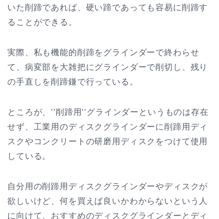
いた削蹄であれば、硬い蹄であっても容易に削蹄す
ることができる。
実際、私も機能的削蹄をグラインダーで終わらせ
て、病変部を大雑把にグラインダーで削切し、残り
の手直しを削蹄鎌で行っている。
ところが、’’削蹄用’’グラインダーというものは存在
せず、工業用のディスクグラインダーに削蹄用ディ
スクやコンクリートの研磨用ディスクをつけて使用
している。
自分用の削蹄用ディスクグラインダーやディスクが
欲しいけど、何を買えば良いかわからないという人
に向けて、おすすめのディスクグラインダーとディ