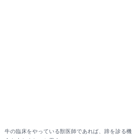
牛の臨床をやっている獣医師であれば、蹄を診る機