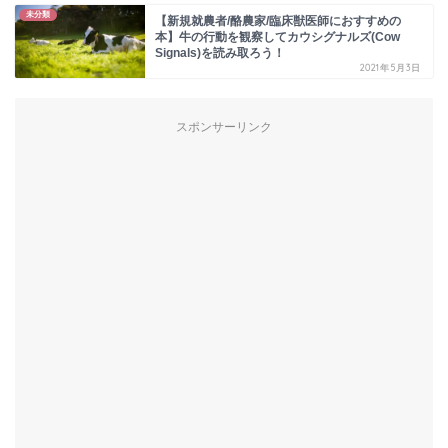
未分類
【新規就農者/酪農家/臨床獣医師におすすめの
本】牛の行動を観察してカウシグナルズ(Cow
Signals)を読み取ろう！
2021年5月3日
スポンサーリンク