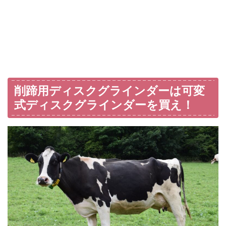
削蹄用ディスクグラインダーは可変
式ディスクグラインダーを買え！