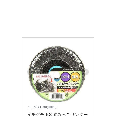
イチグチ(Ichiguchi)
イチグチ BS すみっこサンダー 