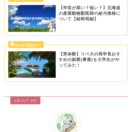
【年収が高い？低い？】北海道
の産業動物獣医師の給与推移に
ついて【給料明細】
【実体験】リベ大の両学長おす
すめの副業(事業)を大学生がや
ってみた！
ABOUT ME