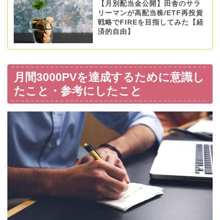
【月別配当金公開】田舎のサラ
リーマンが高配当株/ETF再投資
戦略でFIREを目指してみた【経
済的自由】
月間3000PVを達成するために意識し
たこと・参考にしたこと