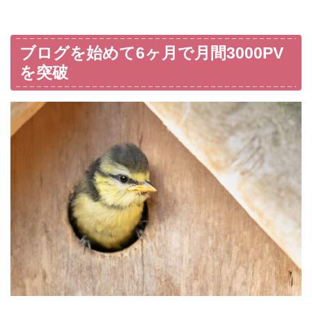
ブログを始めて6ヶ月で月間3000PV
を突破