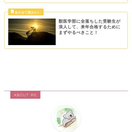
獣医学部に全落ちした受験生が
浪人して、来年合格するために
まずやるべきこと！
ABOUT ME