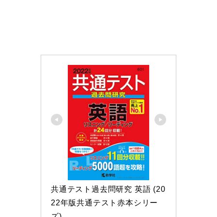
共通テスト過去問研究 英語 (20
22年版共通テスト赤本シリー
ズ)